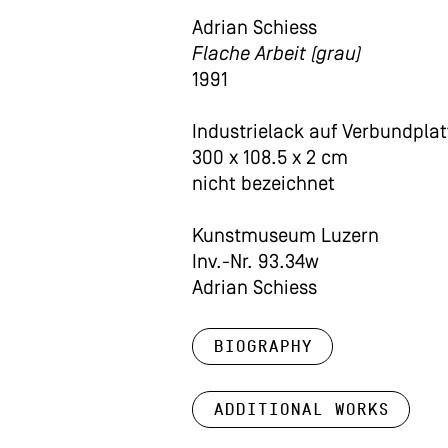
Adrian Schiess
Flache Arbeit (grau)
1991
Industrielack auf Verbundplat
300 x 108.5 x 2 cm
nicht bezeichnet
Kunstmuseum Luzern
Inv.-Nr. 93.34w
Adrian Schiess
Biography
Additional works