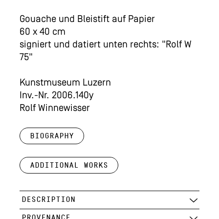
Gouache und Bleistift auf Papier
60 x 40 cm
signiert und datiert unten rechts: "Rolf W
75"
Kunstmuseum Luzern
Inv.-Nr. 2006.140y
Rolf Winnewisser
Biography
Additional works
DESCRIPTION
PROVENANCE