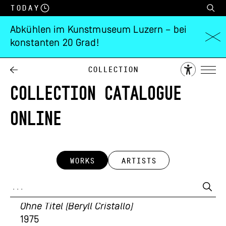
Today
Abkühlen im Kunstmuseum Luzern – bei
konstanten 20 Grad!
Collection
COLLECTION CATALOGUE
ONLINE
WORKS
ARTISTS
Rolf Winnewisser
Ohne Titel (Beryll Cristallo)
1975