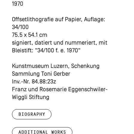
1970
Offsetlithografie auf Papier, Auflage:
34/100
75.5 x 54.1 cm
signiert, datiert und nummeriert, mit
Bleistift: "34/100 f. e. 1970"
Kunstmuseum Luzern, Schenkung
Sammlung Toni Gerber
Inv.-Nr. 84.88:23z
Franz und Rosemarie Eggenschwiler-
Wiggli Stiftung
Biography
Additional works