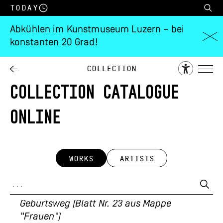
Today
Abkühlen im Kunstmuseum Luzern – bei
konstanten 20 Grad!
Collection
COLLECTION CATALOGUE
ONLINE
WORKS
ARTISTS
Franz Eggenschwiler
Geburtsweg (Blatt Nr. 23 aus Mappe
"Frauen")