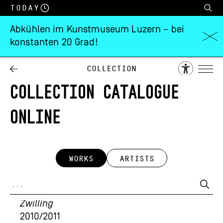
Today
Abkühlen im Kunstmuseum Luzern – bei
konstanten 20 Grad!
Collection
COLLECTION CATALOGUE
ONLINE
WORKS
ARTISTS
Christian Kathriner
Zwilling
2010/2011