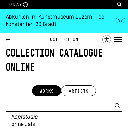
Today
Abkühlen im Kunstmuseum Luzern – bei
konstanten 20 Grad!
Collection
COLLECTION CATALOGUE
ONLINE
WORKS
ARTISTS
Robert Zünd
Kopfstudie
ohne Jahr