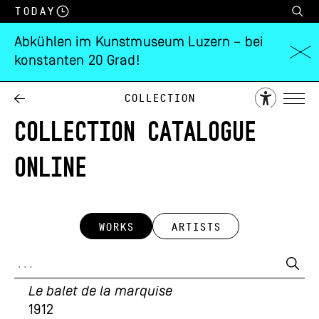
Today
Abkühlen im Kunstmuseum Luzern – bei
konstanten 20 Grad!
Collection
COLLECTION CATALOGUE
ONLINE
WORKS
ARTISTS
Oscar Lüthy
Le balet de la marquise
1912