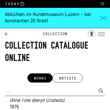
Today
Abkühlen im Kunstmuseum Luzern – bei
konstanten 20 Grad!
Collection
COLLECTION CATALOGUE
ONLINE
WORKS
ARTISTS
Rolf Winnewisser
Ohne Titel (Beryll Cristallo)
1975