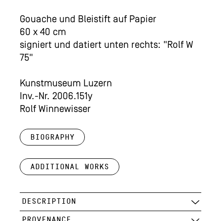
Gouache und Bleistift auf Papier
60 x 40 cm
signiert und datiert unten rechts: "Rolf W
75"
Kunstmuseum Luzern
Inv.-Nr. 2006.151y
Rolf Winnewisser
Biography
Additional works
DESCRIPTION
PROVENANCE