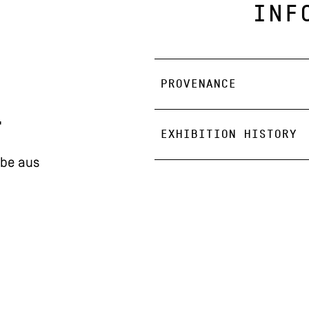
INF
PROVENANCE
"
EXHIBITION HISTORY
be aus