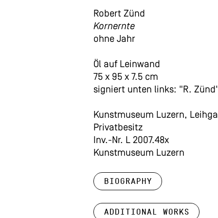
Robert Zünd
Kornernte
ohne Jahr
Öl auf Leinwand
75 x 95 x 7.5 cm
signiert unten links: "R. Zünd
Kunstmuseum Luzern, Leihga
Privatbesitz
Inv.-Nr. L 2007.48x
Kunstmuseum Luzern
Biography
Additional works