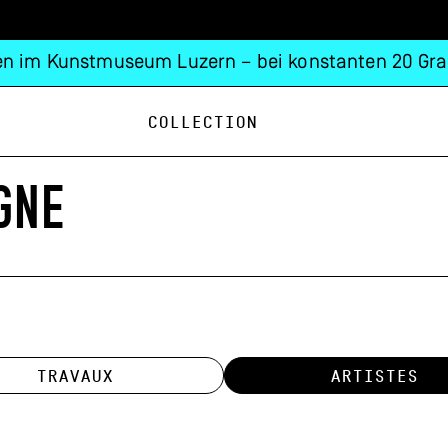
n im Kunstmuseum Luzern – bei konstanten 20 Gra
Collection
GNE
TRAVAUX
ARTISTES