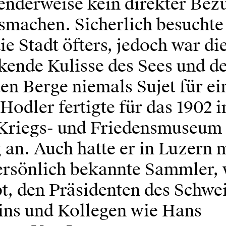
enderweise kein direkter Bez
smachen. Sicherlich besuchte
ie Stadt öfters, jedoch war di
kende Kulisse des Sees und de
n Berge niemals Sujet für ei
odler fertigte für das 1902 
 Kriegs- und Friedensmuseum 
 an. Auch hatte er in Luzern 
ersönlich bekannte Sammler, 
, den Präsidenten des Schwe
ins und Kollegen wie Hans