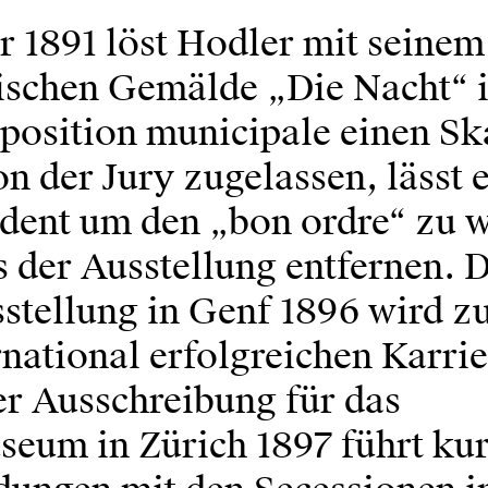
r 1891 löst Hodler mit seinem
ischen Gemälde „Die Nacht“ i
position municipale einen Sk
 der Jury zugelassen, lässt e
ident um den „bon ordre“ zu 
 der Ausstellung entfernen. 
stellung in Genf 1896 wird 
rnational erfolgreichen Karrie
r Ausschreibung für das
eum in Zürich 1897 führt kur