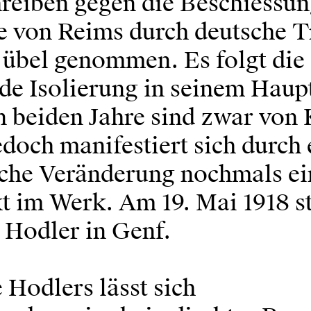
hreiben gegen die Beschiessun
e von Reims durch deutsche 
 übel genommen. Es folgt die
de Isolierung in seinem Haup
n beiden Jahre sind zwar von
edoch manifestiert sich durch 
sche Veränderung nochmals ei
 im Werk. Am 19. Mai 1918 st
 Hodler in Genf.
 Hodlers lässt sich