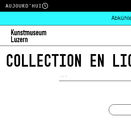
Aujourd’hui
Abkühle
COLLECTION EN LI