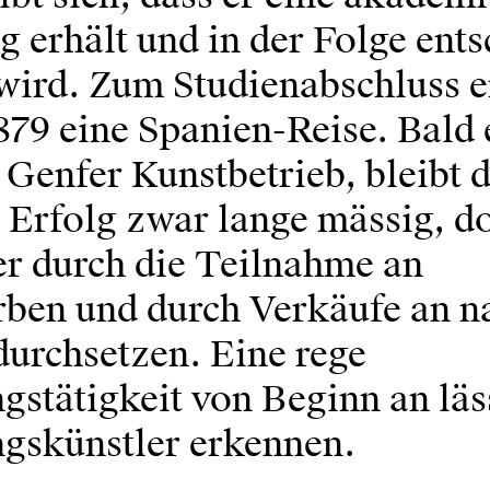
g erhält und in der Folge ent
 wird. Zum Studienabschluss e
879 eine Spanien-Reise. Bald 
Genfer Kunstbetrieb, bleibt 
e Erfolg zwar lange mässig, d
er durch die Teilnahme an
ben und durch Verkäufe an n
urchsetzen. Eine rege
gstätigkeit von Beginn an läss
ngskünstler erkennen.