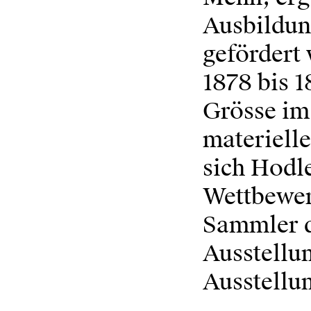
Ausbildun
gefördert
1878 bis 1
Grösse im 
materiell
sich Hodl
Wettbewer
Sammler d
Ausstellun
Ausstellu