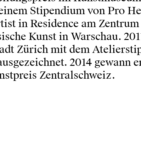
 einem Stipendium von Pro He
tist in Residence am Zentrum
sische Kunst in Warschau. 201
tadt Zürich mit dem Atelierst
ausgezeichnet. 2014 gewann e
stpreis Zentralschweiz.