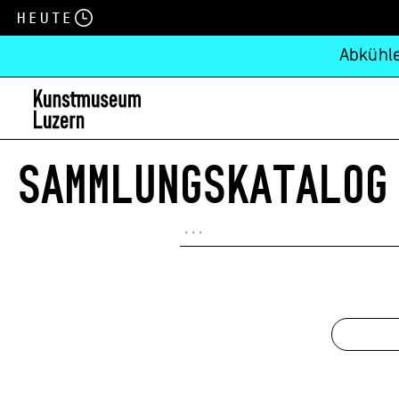
Heute
Abkühle
SAMMLUNGSKATALOG