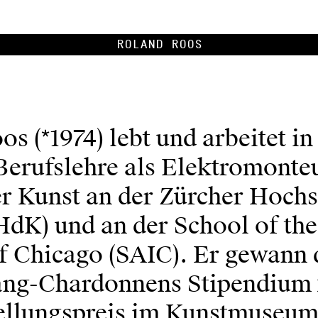
Roland Roos
s (*1974) lebt und arbeitet in
Berufslehre als Elektromonte
er Kunst an der Zürcher Hoch
HdK) und an der School of the
of Chicago (SAIC). Er gewann 
ng-Chardonnens Stipendium
ellungspreis im Kunstmuseum