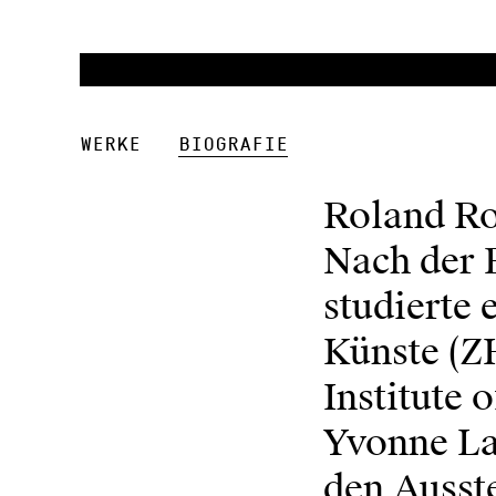
Werke
Biografie
Roland Roo
Nach der 
studierte 
Künste (Z
Institute 
Yvonne La
den Ausst