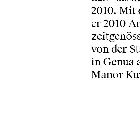
2010. Mit
er 2010 Ar
zeitgenös
von der S
in Genua 
Manor Kun