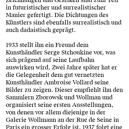
Zeichnungen und Grafiken sind zum Teil
in futuristischer und surrealistischer
Manier gefertigt. Die Dichtungen des
Künstlers sind ebenfalls surrealistisch und
auch dadaistisch geprägt.
1933 stellt ihn ein Freund dem
Kunsthändler Serge Stchoukine vor, was
sich prägend auf seine Laufbahn
auswirken wird. Zwei Jahre später hat er
die Gelegenheit dem gut vernetzten
Kunsthändler Ambroise Vollard seine
Bilder zu zeigen. Dieser empfiehlt ihn den
Sammlern Zborowsk und Wollman und
organisiert seine ersten Ausstellungen,
von denen vor allem diejenige in der
Galerie Wollmann an der Rue de Seine in
Paris ein grosser Erfolg ist. 1937 folgt eine