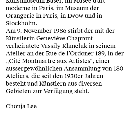
Kunstmuseum Basel, im Musée d'art
moderne in Paris, im Museum der
Orangerie in Paris, in Lwow und in
Stockholm.
Am 9. November 1986 stirbt der mit der
Künstlerin Geneviève Chapront
verheiratete Vassily Khmeluk in seinem
Atelier an der Rue de l’Ordoner 189, in der
„Cité Montmartre aux Artistes“, einer
aussergewöhnlichen Ansammlung von 180
Ateliers, die seit den 1930er Jahren
besteht und Künstlern aus diversen
Gebieten zur Verfügung steht.
Chonja Lee