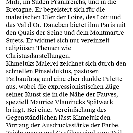
Midi, im Süden Frankreichs, und in die
Bretagne. Er begeistert sich für die
malerischen Ufer der Loire, des Loir und
das Val d’Or. Daneben bietet ihm Paris mit
den Quais der Seine und dem Montmartre
Sujets. Er widmet sich nur vereinzelt
religiösen Themen wie
Christusdarstellungen.
Khmeluks Malerei zeichnet sich durch den
schnellen Pinselduktus, pastosen
Farbauftrag und eine eher dunkle Palette
aus, wobei die expressionistischen Züge
seiner Kunst sie in die Nähe der Fauves,
speziell Maurice Vlamincks Spätwerk
bringt. Bei einer Vereinfachung des
Gegenständlichen lässt Khmeluk den
Vorrang der Ausdrucksstärke der Farbe.