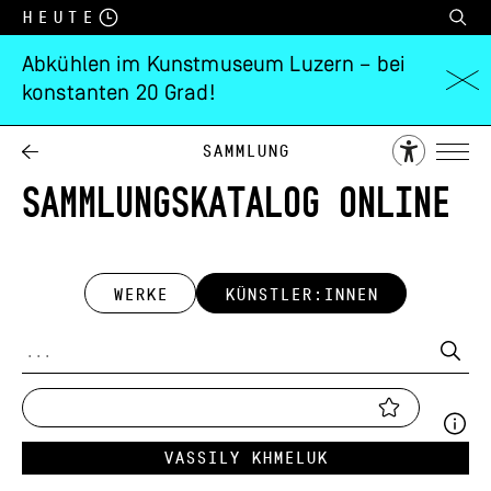
Heute
Abkühlen im Kunstmuseum Luzern – bei
konstanten 20 Grad!
Sammlung
SAMMLUNGSKATALOG ONLINE
WERKE
KÜNSTLER:INNEN
Vassily Khmeluk