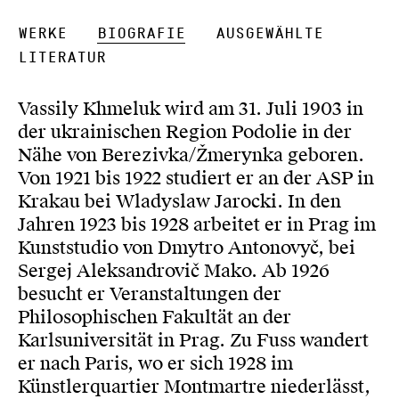
Werke
Biografie
Ausgewählte
Literatur
Vassily Khmeluk wird am 31. Juli 1903 in
der ukrainischen Region Podolie in der
Nähe von Berezivka/Žmerynka geboren.
Von 1921 bis 1922 studiert er an der ASP in
Krakau bei Wladyslaw Jarocki. In den
Jahren 1923 bis 1928 arbeitet er in Prag im
Kunststudio von Dmytro Antonovyč, bei
Sergej Aleksandrovič Mako. Ab 1926
besucht er Veranstaltungen der
Philosophischen Fakultät an der
Karlsuniversität in Prag. Zu Fuss wandert
er nach Paris, wo er sich 1928 im
Künstlerquartier Montmartre niederlässt,