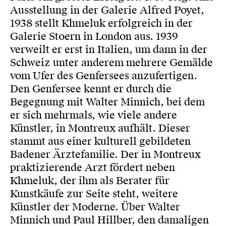
Ausstellung in der Galerie Alfred Poyet,
1938 stellt Khmeluk erfolgreich in der
Galerie Stoern in London aus. 1939
verweilt er erst in Italien, um dann in der
Schweiz unter anderem mehrere Gemälde
vom Ufer des Genfersees anzufertigen.
Den Genfersee kennt er durch die
Begegnung mit Walter Minnich, bei dem
er sich mehrmals, wie viele andere
Künstler, in Montreux aufhält. Dieser
stammt aus einer kulturell gebildeten
Badener Ärztefamilie. Der in Montreux
praktizierende Arzt fördert neben
Khmeluk, der ihm als Berater für
Kunstkäufe zur Seite steht, weitere
Künstler der Moderne. Über Walter
Minnich und Paul Hillber, den damaligen