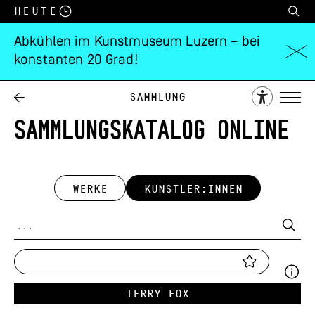
Heute
Abkühlen im Kunstmuseum Luzern – bei
konstanten 20 Grad!
Sammlung
SAMMLUNGSKATALOG ONLINE
WERKE
KÜNSTLER:INNEN
Terry Fox