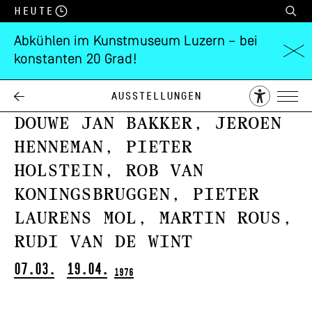
Heute
Abkühlen im Kunstmuseum Luzern – bei
konstanten 20 Grad!
7 Holländische
Künstler
Ausstellungen
Douwe Jan Bakker, Jeroen
Henneman, Pieter
Holstein, Rob van
Koningsbruggen, Pieter
Laurens Mol, Martin Rous,
Rudi van de Wint
07.03.
19.04.
1976