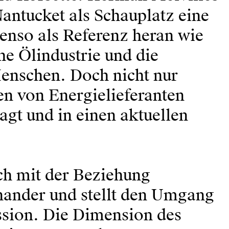
Nantucket als Schauplatz eine
benso als Referenz heran wie
e Ölindustrie und die
enschen. Doch nicht nur
en von Energielieferanten
agt und in einen aktuellen
ich mit der Beziehung
nander und stellt den Umgang
ssion. Die Dimension des