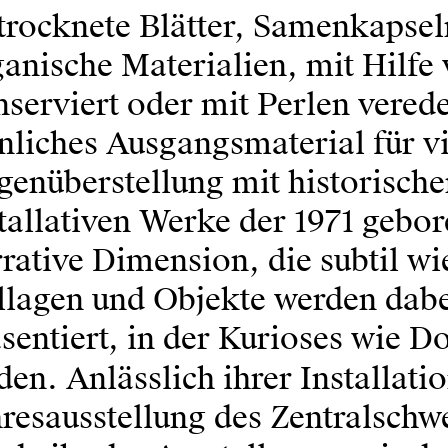
trocknete Blätter, Samenkapsel
anische Materialien, mit Hilf
serviert oder mit Perlen verede
nliches Ausgangsmaterial für vi
genüberstellung mit historisch
tallativen Werke der 1971 gebo
rative Dimension, die subtil wi
llagen und Objekte werden da
sentiert, in der Kurioses wie 
den. Anlässlich ihrer Installati
resausstellung des Zentralschw