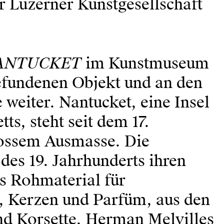
r Luzerner Kunstgesellschaft
ANTUCKET
im Kunstmuseum
gefundenen Objekt und an den
weiter. Nantucket, eine Insel
s, steht seit dem 17.
rossem Ausmasse. Die
des 19. Jahrhunderts ihren
as Rohmaterial für
, Kerzen und Parfüm, aus den
nd Korsette. Herman Melvilles