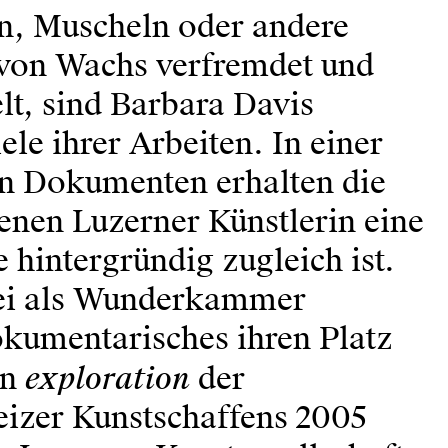
n, Muscheln oder andere
e von Wachs verfremdet und
lt, sind Barbara Davis
ele ihrer Arbeiten. In einer
en Dokumenten erhalten die
renen Luzerner Künstlerin eine
e hintergründig zugleich ist.
bei als Wunderkammer
Dokumentarisches ihren Platz
exploration
on
der
eizer Kunstschaffens 2005