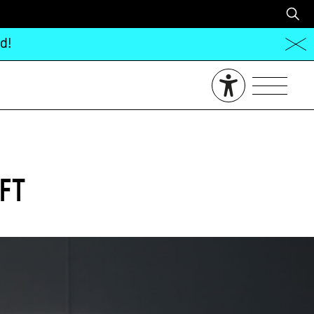
d!
ft