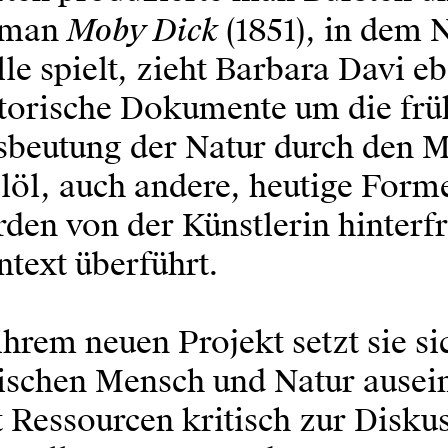
Moby Dick
man
(1851), in dem 
le spielt, zieht Barbara Davi e
torische Dokumente um die früh
sbeutung der Natur durch den M
öl, auch andere, heutige Form
den von der Künstlerin hinterfr
text überführt.
ihrem neuen Projekt setzt sie s
ischen Mensch und Natur ausei
 Ressourcen kritisch zur Disku