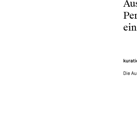
Au
Pe
ein
kurat
Die Au