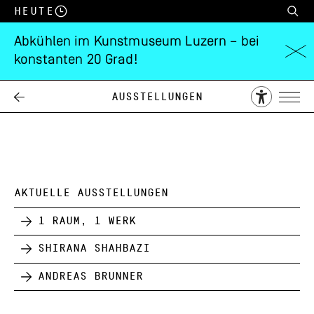
Heute
Abkühlen im Kunstmuseum Luzern – bei
konstanten 20 Grad!
Charles Wyrsch
Ausstellungen
16.03.
28.04.
1996
AKTUELLE AUSSTELLUNGEN
1 Raum, 1 Werk
Shirana Shahbazi
Andreas Brunner