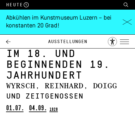
Heute
Abkühlen im Kunstmuseum Luzern – bei
konstanten 20 Grad!
Die Bildniskunst
der Innerschweiz
Ausstellungen
im 18. und
beginnenden 19.
Jahrhundert
Wyrsch, Reinhard, Doigg
und Zeitgenossen
01.07.
04.09.
1928