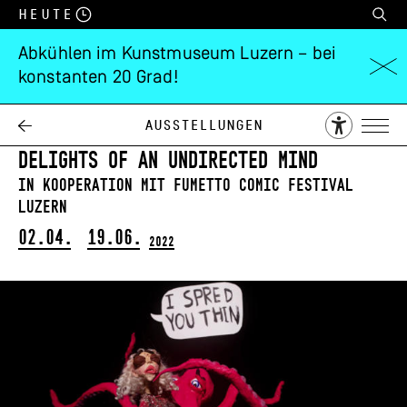
Heute
Abkühlen im Kunstmuseum Luzern – bei
konstanten 20 Grad!
Nathalie Djurberg
& Hans Berg
Ausstellungen
Delights of an Undirected Mind
In Kooperation mit Fumetto Comic Festival
Luzern
02.04.
19.06.
2022