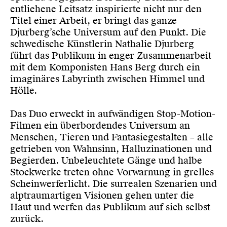
entliehene Leitsatz inspirierte nicht nur den
Titel einer Arbeit, er bringt das ganze
Djurberg’sche Universum auf den Punkt. Die
schwedische Künstlerin Nathalie Djurberg
führt das Publikum in enger Zusammenarbeit
mit dem Komponisten Hans Berg durch ein
imaginäres Labyrinth zwischen Himmel und
Hölle.
Das Duo erweckt in aufwändigen Stop-Motion-
Filmen ein überbordendes Universum an
Menschen, Tieren und Fantasiegestalten – alle
getrieben von Wahnsinn, Halluzinationen und
Begierden. Unbeleuchtete Gänge und halbe
Stockwerke treten ohne Vorwarnung in grelles
Scheinwerferlicht. Die surrealen Szenarien und
alptraumartigen Visionen gehen unter die
Haut und werfen das Publikum auf sich selbst
zurück.