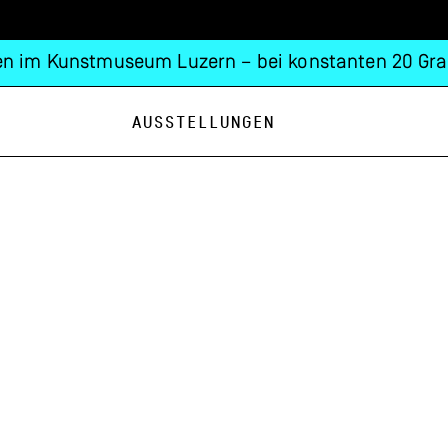
n im Kunstmuseum Luzern – bei konstanten 20 Gra
Ausstellungen