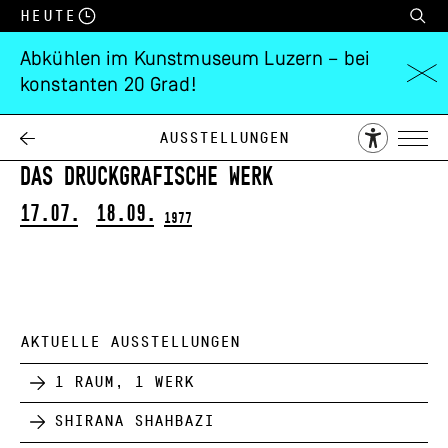
Heute
Abkühlen im Kunstmuseum Luzern – bei
konstanten 20 Grad!
Edvard Munch
(1863–1944)
Ausstellungen
Das druckgrafische Werk
17.07.
18.09.
1977
AKTUELLE AUSSTELLUNGEN
1 Raum, 1 Werk
Shirana Shahbazi