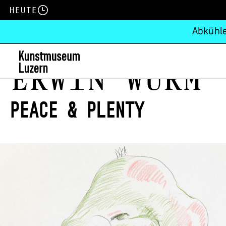
Heute
Abkühle
Erwin Wurm
Peace & Plenty