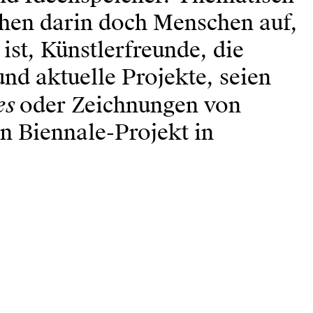
chen darin doch Menschen auf,
st, Künstlerfreunde, die
und aktuelle Projekte, seien
es
oder Zeichnungen von
 Biennale-Projekt in