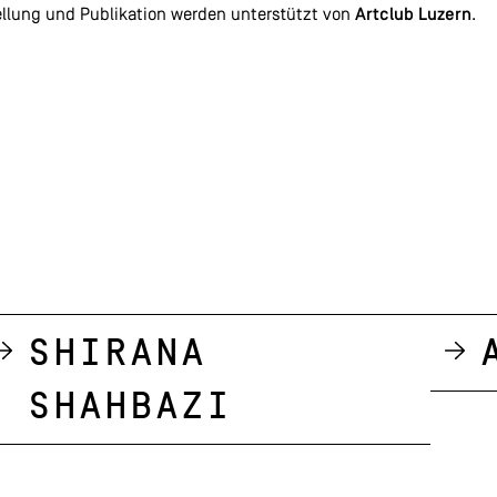
llung und Publikation werden unterstützt von
Artclub Luzern
.
Shirana
Shahbazi