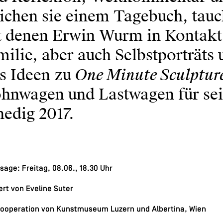
eichen sie einem Tagebuch, tau
 denen Erwin Wurm in Kontakt i
ilie, aber auch Selbstporträts 
One Minute Sculptur
es Ideen zu
hnwagen und Lastwagen für sein
edig 2017.
sage: Freitag, 08.06., 18.30 Uhr
ert von Eveline Suter
Kooperation von Kunstmuseum Luzern und Albertina, Wien