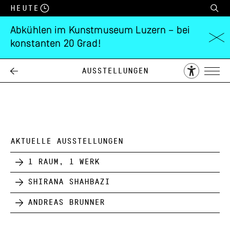
Heute
Abkühlen im Kunstmuseum Luzern – bei
konstanten 20 Grad!
François Desnoyer
Ausstellungen
28.01.
04.03.
1951
AKTUELLE AUSSTELLUNGEN
1 Raum, 1 Werk
Shirana Shahbazi
Andreas Brunner