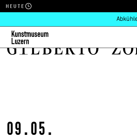
Heute
Abkühle
Gilberto Zo
09.05.