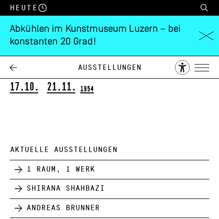
Heute
Abkühlen im Kunstmuseum Luzern – bei
konstanten 20 Grad!
Heinrich Danioth
Gedächtnisausstellung
Ausstellungen
17.10.
21.11.
1954
AKTUELLE AUSSTELLUNGEN
1 Raum, 1 Werk
Shirana Shahbazi
Andreas Brunner