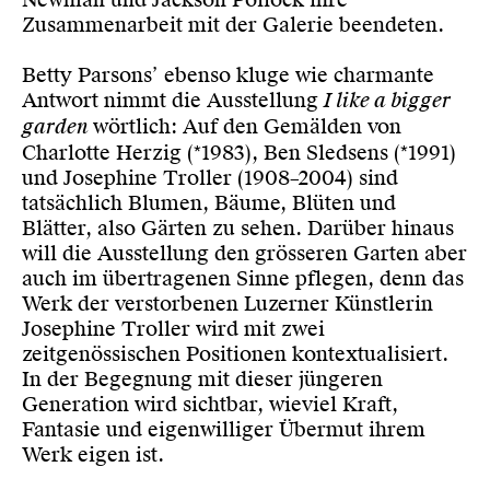
Zusammenarbeit mit der Galerie beendeten.
Betty Parsons’ ebenso kluge wie charmante
Antwort nimmt die Ausstellung
I like a bigger
garden
wörtlich: Auf den Gemälden von
Charlotte Herzig (*1983), Ben Sledsens (*1991)
und Josephine Troller (1908–2004) sind
tatsächlich Blumen, Bäume, Blüten und
Blätter, also Gärten zu sehen. Darüber hinaus
will die Ausstellung den grösseren Garten aber
auch im übertragenen Sinne pflegen, denn das
Werk der verstorbenen Luzerner Künstlerin
Josephine Troller wird mit zwei
zeitgenössischen Positionen kontextualisiert.
In der Begegnung mit dieser jüngeren
Generation wird sichtbar, wieviel Kraft,
Fantasie und eigenwilliger Übermut ihrem
Werk eigen ist.