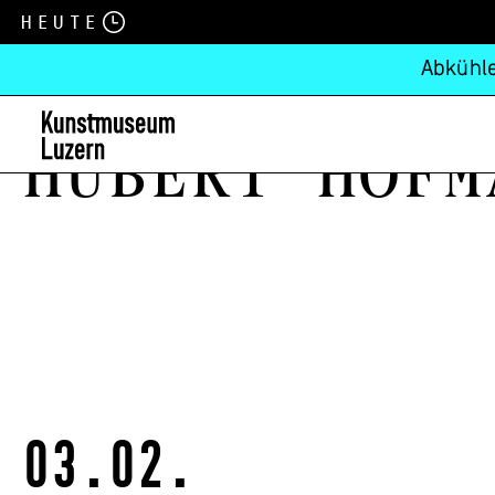
Heute
Abkühle
Hubert Hofm
03.02.