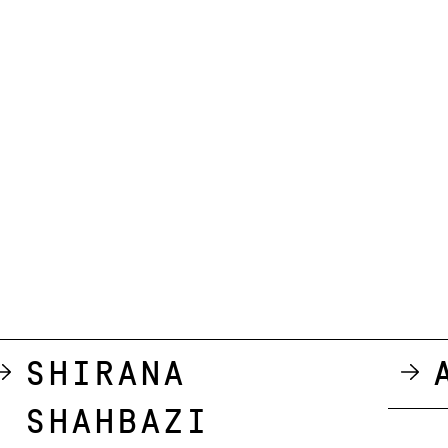
Shirana
Shahbazi