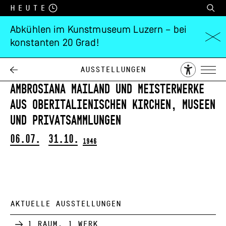
Heute
Abkühlen im Kunstmuseum Luzern – bei
konstanten 20 Grad!
Italienische
Kunst
Ausstellungen
Ambrosiana Mailand und Meisterwerke
aus oberitalienischen Kirchen, Museen
und Privatsammlungen
06.07.
31.10.
1946
AKTUELLE AUSSTELLUNGEN
1 Raum, 1 Werk