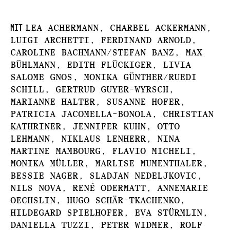
Mit
Lea Achermann, Charbel Ackermann,
Luigi Archetti, Ferdinand Arnold,
Caroline Bachmann/Stefan Banz, Max
Bühlmann, Edith Flückiger, Livia
Salome Gnos, Monika Günther/Ruedi
Schill, Gertrud Guyer-Wyrsch,
Marianne Halter, Susanne Hofer,
Patricia Jacomella-Bonola, Christian
Kathriner, Jennifer Kuhn, Otto
Lehmann, Niklaus Lenherr, Nina
Martine Mambourg, Flavio Micheli,
Monika Müller, Marlise Mumenthaler,
Bessie Nager, Sladjan Nedeljkovic,
Nils Nova, René Odermatt, Annemarie
Oechslin, Hugo Schär-Tkachenko,
Hildegard Spielhofer, Eva Stürmlin,
Daniella Tuzzi, Peter Widmer, Rolf