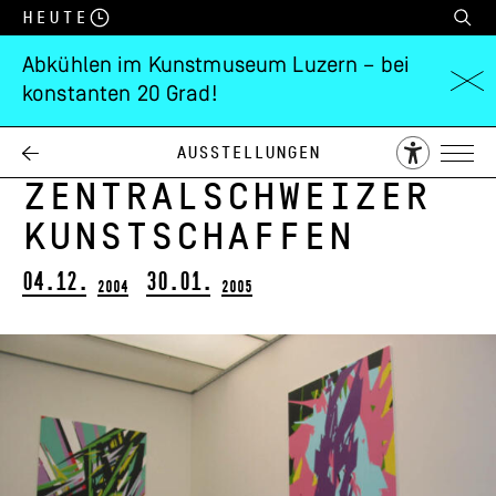
Heute
Abkühlen im Kunstmuseum Luzern – bei
konstanten 20 Grad!
Jahresausstellung
2004 –
Ausstellungen
Zentralschweizer
Kunstschaffen
04.12.
30.01.
2004
2005