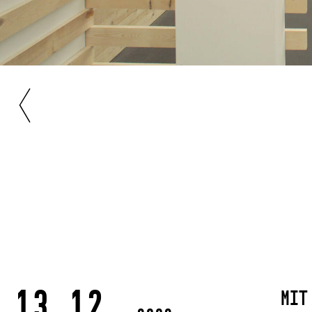
13.12.
Mi