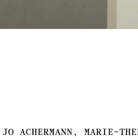
t
Jo Achermann, Marie-The