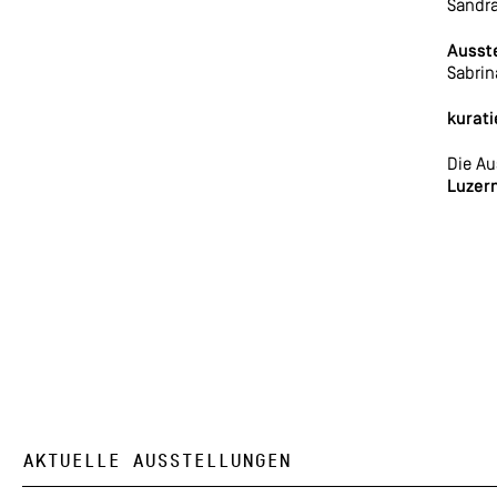
Sandra
Ausste
Sabrin
kurati
Die Au
Luzer
AKTUELLE AUSSTELLUNGEN