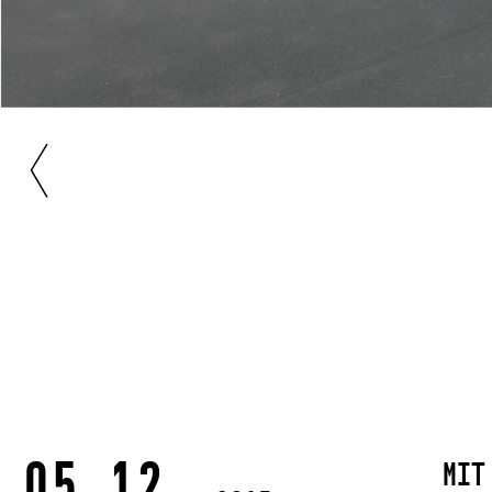
05.12.
mit