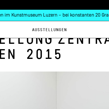
n im Kunstmuseum Luzern – bei konstanten 20 Gra
Ausstellungen
ellung
Zentr
en 2015