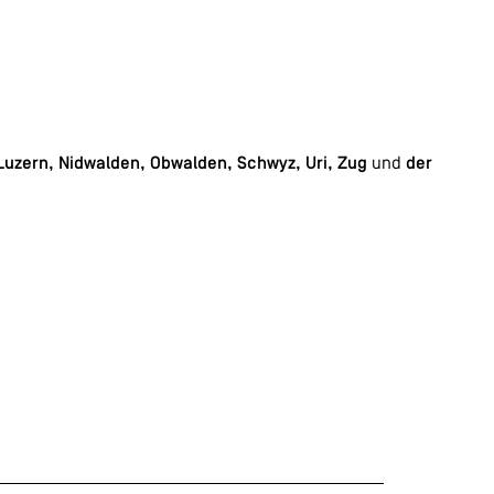
Luzern, Nidwalden, Obwalden, Schwyz, Uri, Zug
und
der