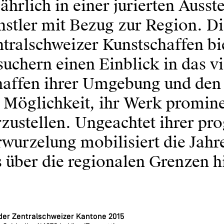
jährlich in einer jurierten Auss
stler mit Bezug zur Region. Di
tralschweizer Kunstschaffen bi
uchern einen Einblick in das vi
haffen ihrer Umgebung und den 
e Möglichkeit, ihr Werk promin
zustellen. Ungeachtet ihrer p
wurzelung mobilisiert die Jahr
 über die regionalen Grenzen h
 der Zentralschweizer Kantone 2015