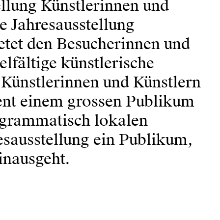
tellung Künstlerinnen und
e Jahresausstellung
etet den Besucherinnen und
elfältige künstlerische
Künstlerinnen und Künstlern
ent einem grossen Publikum
rogrammatisch lokalen
esausstellung ein Publikum,
inausgeht.