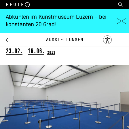
Heute
Abkühlen im Kunstmuseum Luzern – bei
konstanten 20 Grad!
Jorge Macchi
Cointainer
Ausstellungen
23.02.
16.06.
2013