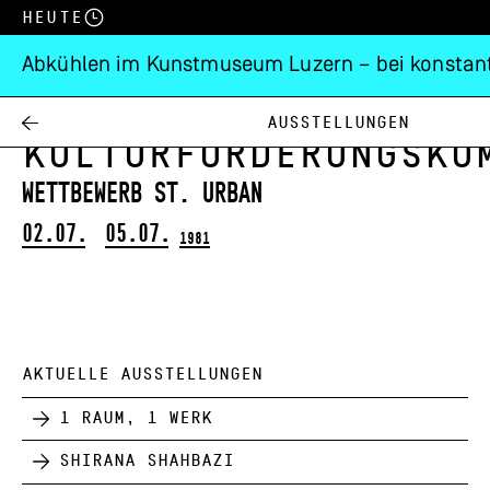
Heute
Abkühlen im Kunstmuseum Luzern – bei konstant
Kantonale
Ausstellungen
Kulturförderungsko
Wettbewerb St. Urban
02.07.
05.07.
1981
AKTUELLE AUSSTELLUNGEN
1 Raum, 1 Werk
Shirana Shahbazi