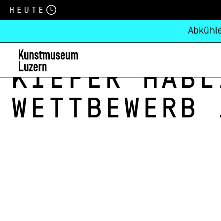
Heute
Abkühle
Kiefer Habl
Wettbewerb 