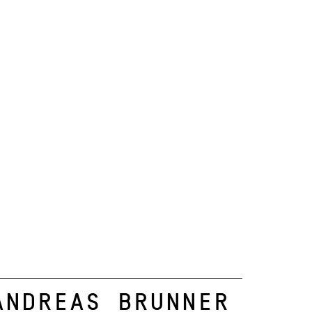
Andreas Brunner