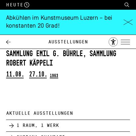
Heute
Abkühlen im Kunstmuseum Luzern – bei
konstanten 20 Grad!
Kunstwerke der
Antike
Ausstellungen
Sammlung Emil G. Bührle, Sammlung
Robert Käppeli
11.08.
27.10.
1963
AKTUELLE AUSSTELLUNGEN
1 Raum, 1 Werk