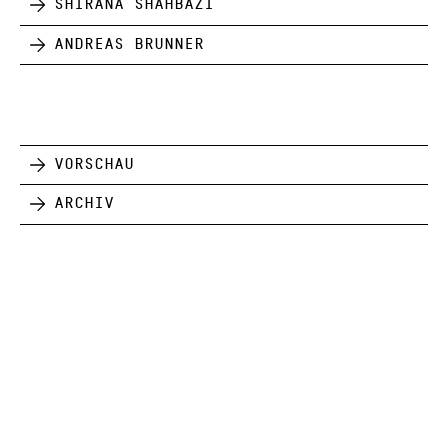
Shirana Shahbazi
Andreas Brunner
Vorschau
Archiv