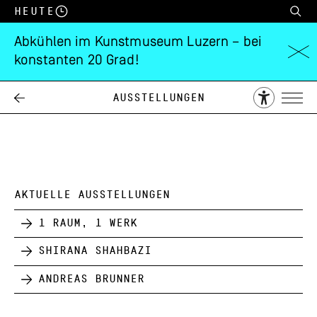
Heute
Abkühlen im Kunstmuseum Luzern – bei
konstanten 20 Grad!
Matt Mullican
Ausstellungen
15.05.
11.07.
1993
AKTUELLE AUSSTELLUNGEN
1 Raum, 1 Werk
Shirana Shahbazi
Andreas Brunner