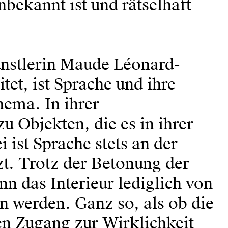
nbekannt ist und rätselhaft
nstlerin Maude Léonard-
itet, ist Sprache und ihre
hema. In ihrer
u Objekten, die es in ihrer
i ist Sprache stets an der
t. Trotz der Betonung der
nn das Interieur lediglich von
en werden. Ganz so, als ob die
en Zugang zur Wirklichkeit