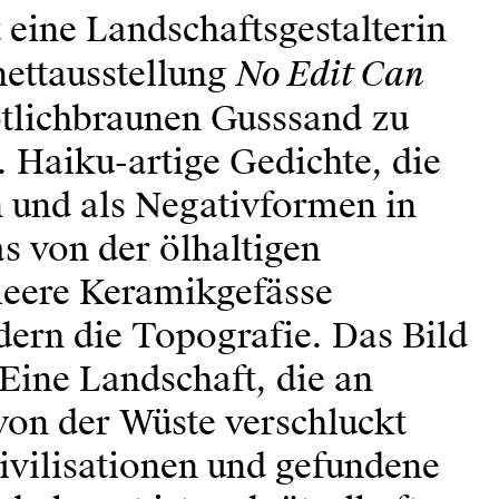
 eine Landschaftsgestalterin
No Edit Can
nettausstellung
tlichbraunen Gusssand zu
. Haiku-artige Gedichte, die
n und als Negativformen in
s von der ölhaltigen
leere Keramikgefässe
ern die Topografie. Das Bild
 Eine Landschaft, die an
von der Wüste verschluckt
Zivilisationen und gefundene