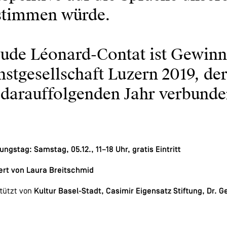
stimmen würde.
ude Léonard-Contat ist Gewinne
stgesellschaft Luzern 2019, der
darauffolgenden Jahr verbunden
ungstag: Samstag, 05.12., 11–18 Uhr, gratis Eintritt
ert von
Laura Breitschmid
tützt von
Kultur Basel-Stadt, Casimir Eigensatz Stiftung, Dr. 