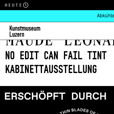
Heute
Abkühle
Maude Léona
No Edit Can Fail Tint
Kabinettausstellung