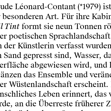
de Léonard-Contant (*1979) ist
 besonderen Art. Für ihre Kabi
l Tint
formt sie neun Tonnen rö
er poetischen Sprachlandschaft
 der Künstlerin verfasst wurde
 Sand gepresst sind, Wasser, da
erfläche abgewiesen wird, und 
gänzen das Ensemble und veränd
er Wüstenlandschaft erscheint.
schliches Leben erinnert, das 
de, an die Überreste früherer 