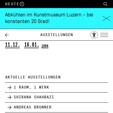
Heute
Abkühlen im Kunstmuseum Luzern – bei
konstanten 20 Grad!
Max Bühlmann
Ausstellungspreis der KGL 1992
Ausstellungen
11.12.
16.01.
1994
AKTUELLE AUSSTELLUNGEN
1 Raum, 1 Werk
Shirana Shahbazi
Andreas Brunner