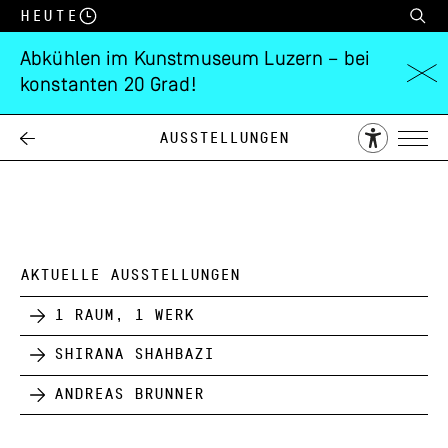
Heute
Abkühlen im Kunstmuseum Luzern – bei
konstanten 20 Grad!
Max Hunziker
Ausstellungen
04.05.
15.06.
1958
AKTUELLE AUSSTELLUNGEN
1 Raum, 1 Werk
Shirana Shahbazi
Andreas Brunner