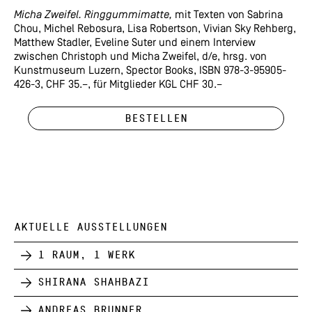
Micha Zweifel. Ringgummimatte,
mit Texten von Sabrina
Chou, Michel Rebosura, Lisa Robertson, Vivian Sky Rehberg,
Matthew Stadler, Eveline Suter und einem Interview
zwischen Christoph und Micha Zweifel, d/e, hrsg. von
Kunstmuseum Luzern, Spector Books, ISBN 978-3-95905-
426-3, CHF 35.–, für Mitglieder KGL CHF 30.–
Bestellen
AKTUELLE AUSSTELLUNGEN
1 Raum, 1 Werk
Shirana Shahbazi
Andreas Brunner