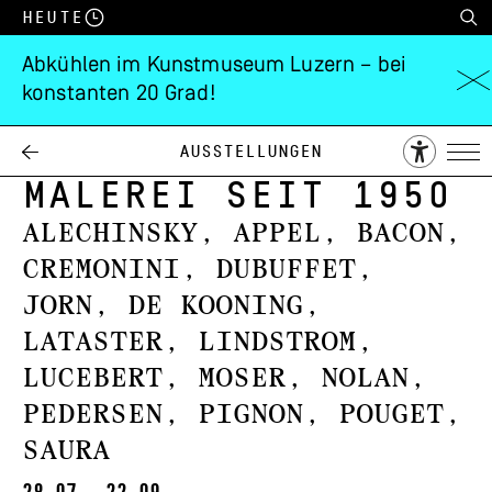
Heute
Abkühlen im Kunstmuseum Luzern – bei
konstanten 20 Grad!
Neue Formen
expressionistische
Ausstellungen
Malerei seit 1950
Alechinsky, Appel, Bacon,
Cremonini, Dubuffet,
Jorn, de Kooning,
Lataster, Lindstrom,
Lucebert, Moser, Nolan,
Pedersen, Pignon, Pouget,
Saura