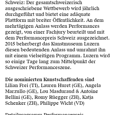
Schweiz: Der gesamtschweizerisch
ausgeschriebene Wettbewerb wird jährlich
durchgeführt und bietet eine adäquate
Plattform mit breiter Öffentlichkeit. An dem
mehrtägigen Anlass werden Performances
gezeigt, von einer Fachjury beurteilt und mit
dem Performancepreis Schweiz ausgezeichnet.
2015 beherbergt das Kunstmuseum Luzern
diesen bedeutenden Anlass und umrahmt ihn
mit einem vielseitigen Programm. Luzern wird
so einige Tage lang zum Mittelpunkt der
Schweizer Performanceszene.
Die nominierten Kunstschaffenden sind
Lilian Frei (TI), Lauren Huret (GE), Angela
Marzullo (GE), Lou Masduraud & Antoine
Bellini (GE), Romy Rüegger (ZH), Katja
Schenker (ZH), Philippe Wicht (VD)
Detailprogramm Performancepreis