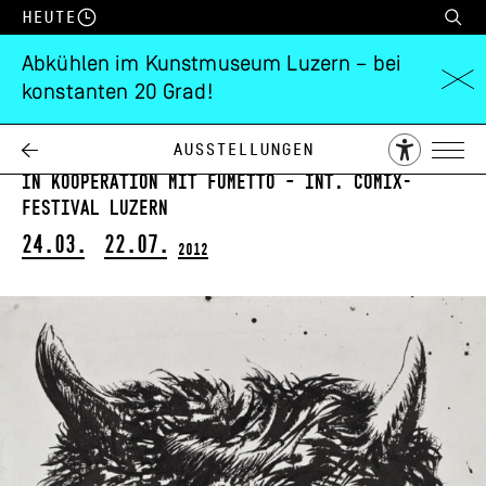
Heute
Abkühlen im Kunstmuseum Luzern – bei
konstanten 20 Grad!
Raymond Pettibon
Whuytuyp
Ausstellungen
in Kooperation mit Fumetto – Int. Comix-
Festival Luzern
24.03.
22.07.
2012