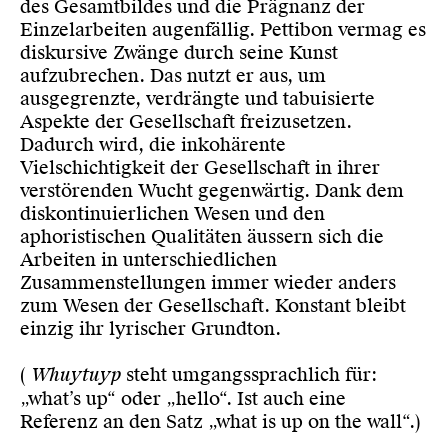
des Gesamtbildes und die Prägnanz der
Einzelarbeiten augenfällig. Pettibon vermag es
diskursive Zwänge durch seine Kunst
aufzubrechen. Das nutzt er aus, um
ausgegrenzte, verdrängte und tabuisierte
Aspekte der Gesellschaft freizusetzen.
Dadurch wird, die inkohärente
Vielschichtigkeit der Gesellschaft in ihrer
verstörenden Wucht gegenwärtig. Dank dem
diskontinuierlichen Wesen und den
aphoristischen Qualitäten äussern sich die
Arbeiten in unterschiedlichen
Zusammenstellungen immer wieder anders
zum Wesen der Gesellschaft. Konstant bleibt
einzig ihr lyrischer Grundton.
(
Whuytuyp
steht umgangssprachlich für:
„what’s up“ oder „hello“. Ist auch eine
Referenz an den Satz „what is up on the wall“.)