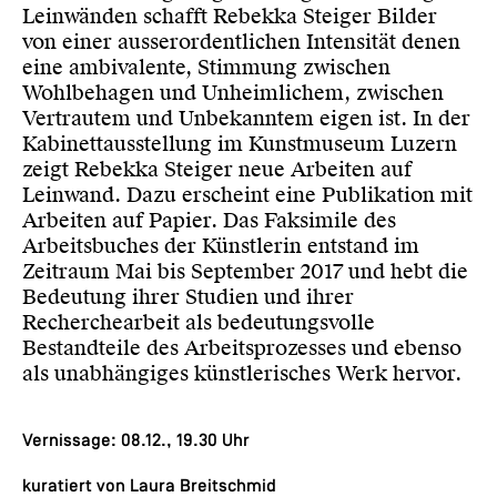
Leinwän­den schafft Rebekka Steiger Bilder
von einer ausserordentlichen Intensität denen
eine ambiva­lente, Stimmung zwischen
Wohlbehagen und Unheimlichem, zwischen
Vertrautem und Unbe­kanntem eigen ist. In der
Kabinettausstellung im Kunstmuseum Luzern
zeigt Rebekka Steiger neue Arbeiten auf
Leinwand. Dazu erscheint eine Publikation mit
Arbeiten auf Papier. Das Faksimile des
Arbeitsbuches der Künstlerin entstand im
Zeitraum Mai bis September 2017 und hebt die
Bedeutung ihrer Studien und ihrer
Recherchearbeit als bedeutungsvolle
Bestandteile des Arbeitsprozesses und ebenso
als unabhängiges künstlerisches Werk hervor.
Vernissage: 08.12., 19.30 Uhr
kuratiert von Laura Breitschmid