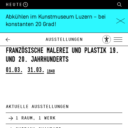
Heute
Abkühlen im Kunstmuseum Luzern – bei
konstanten 20 Grad!
Sammlung Dr. A.
Hahnloser
Ausstellungen
Französische Malerei und Plastik 19.
und 20. Jahrhunderts
01.03.
31.03.
1940
AKTUELLE AUSSTELLUNGEN
1 Raum, 1 Werk