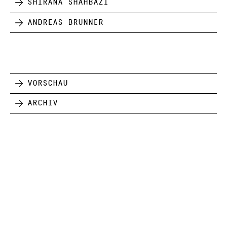
Shirana Shahbazi
Andreas Brunner
Vorschau
Archiv