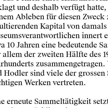
lagt und deshalb verfügt hatte
inem Ableben für diesen Zweck
sultierenden Kapital von damal
eumsverantwortlichen innert ei
wa 10 Jahren eine bedeu­tende 
 allem der zweiten Hälfte des 1
hr­hunderts zusammengetragen. 
 Hodler sind viele der grossen
htigen Werken vertreten.
e erneute Sammeltätigkeit setzt