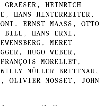
E GRAESER, HEINRICH
SE, HANS HINTERREITER,
ONI, ERNST MAASS, OTTO
X BILL, HANS ERNI,
OEWENSBERG, MERET
GGER, HUGO WEBER,
 FRANÇOIS MORELLET,
 WILLY MÜLLER-BRITTNAU,
E, OLIVIER MOSSET, JOHN