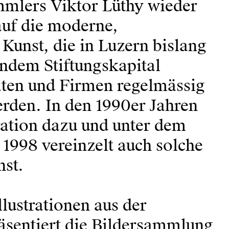
mmlers Viktor Lüthy wieder
auf die moderne,
Kunst, die in Luzern bislang
endem Stiftungskapital
aten und Firmen regelmässig
rden. In den 1990er Jahren
ration dazu und unter dem
1998 vereinzelt auch solche
nst.
lustrationen aus der
äsentiert die Bildersammlung