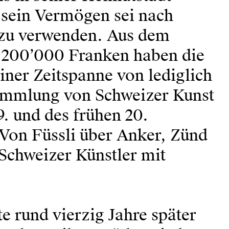
, sein Vermögen sei nach
 zu verwenden. Aus dem
s 200’000 Franken haben die
ner Zeitspanne von lediglich
Sammlung von Schweizer Kunst
9. und des frühen 20.
Von Füssli über Anker, Zünd
 Schweizer Künstler mit
e rund vierzig Jahre später