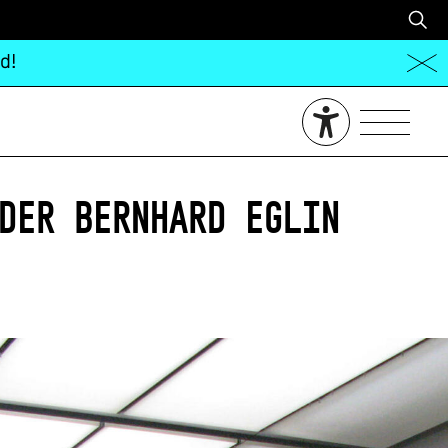
d!
der Bernhard Eglin