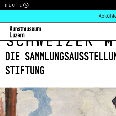
Heute
Abkühle
Schweizer M
Die Sammlungsausstellu
Stiftung