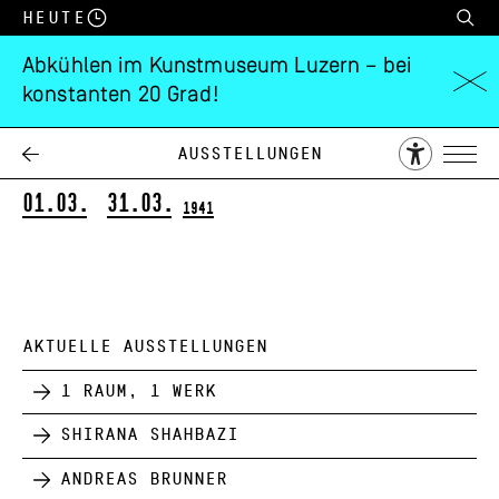
Heute
Abkühlen im Kunstmuseum Luzern – bei
konstanten 20 Grad!
Schweizer
Plakatkunst
Ausstellungen
01.03.
31.03.
1941
AKTUELLE AUSSTELLUNGEN
1 Raum, 1 Werk
Shirana Shahbazi
Andreas Brunner