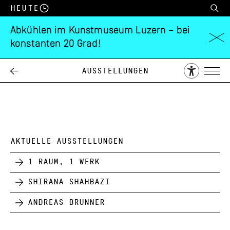
Heute
Abkühlen im Kunstmuseum Luzern – bei
konstanten 20 Grad!
Schweizer Spende
Ausstellungen
01.04.
31.05.
1946
AKTUELLE AUSSTELLUNGEN
1 Raum, 1 Werk
Shirana Shahbazi
Andreas Brunner