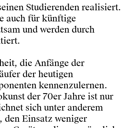
einen Studierenden realisiert.
e auch für künftige
eutsam und werden durch
iert.
heit, die Anfänge der
äufer der heutigen
ponenten kennenzulernen.
okunst der 70er Jahre ist nur
ichnet sich unter anderem
, den Einsatz weniger