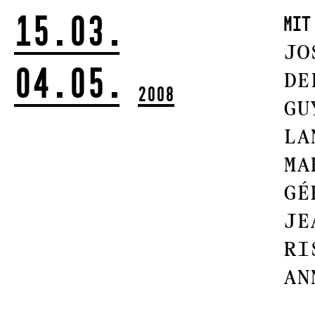
15.03.
mit
JO
04.05.
DE
2008
GU
LA
MA
GÉ
JE
RI
AN