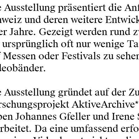
 Ausstellung präsentiert die An
weiz und deren weitere Ent­wi
r Jahre. Gezeigt werden rund z
 ursprünglich oft nur wenige T
 Messen oder Festivals zu sehe
deobänder.
e Ausstellung gründet auf der 
rschungsprojekt AktiveArchive*
ben Johannes Gfeller und Irene
rbeitet. Da eine umfassend erf