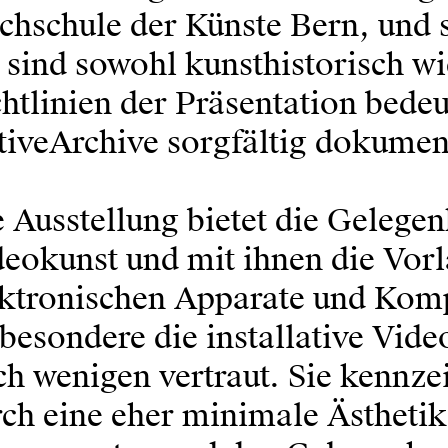
hschule der Künste Bern, und s
 sind sowohl kunsthistorisch wi
htlinien der Präsentation bed
iveArchive sorgfältig dokument
 Ausstellung bietet die Gelegen
eokunst und mit ihnen die Vorl
ektronischen Apparate und Kom
besondere die installative Vide
h wenigen vertraut. Sie kennze
ch eine eher minimale Ästhetik