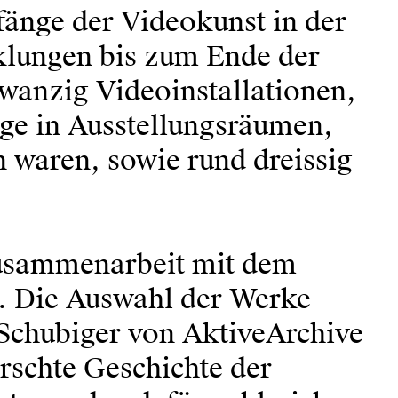
fänge der Videokunst in der
cklungen bis zum Ende der
wanzig Videoinstallationen,
age in Ausstellungsräumen,
n waren, sowie rund dreissig
Zusammenarbeit mit dem
. Die Auswahl der Werke
 Schubiger von AktiveArchive
orschte Geschichte der