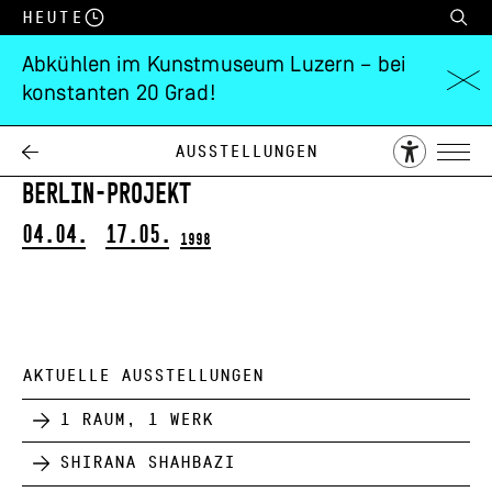
Heute
Abkühlen im Kunstmuseum Luzern – bei
konstanten 20 Grad!
Thomas Struth
/
Klaus von Bruch
Ausstellungen
Berlin-Projekt
04.04.
17.05.
1998
AKTUELLE AUSSTELLUNGEN
1 Raum, 1 Werk
Shirana Shahbazi