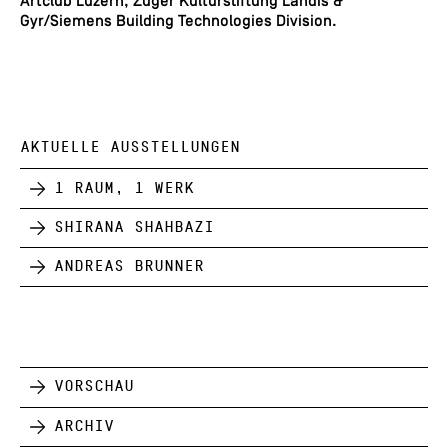
Artclub Luzern, Zuger Kulturstiftung Landis &
Gyr/Siemens Building Technologies Division.
AKTUELLE AUSSTELLUNGEN
1 Raum, 1 Werk
Shirana Shahbazi
Andreas Brunner
Vorschau
Archiv