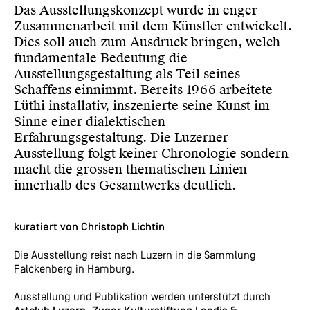
Das Ausstel­lungskonzept wurde in enger
Zusammenarbe
it mit dem Künstler entwickelt.
Dies soll auch zum Ausdruck bringen, welch
fundamentale Bedeutung die
Ausstellungsgestaltung als Teil sei­nes
Schaffens einnimmt. Bere
its 1966 arbeitete
Lüthi installativ, inszenierte seine Kunst im
Sinne einer dialektischen
Erfahrungsgestaltung. Die Luzerner
Ausstellung folgt keiner Chro­nologie sondern
macht die grossen thematischen Linien
innerhalb des Gesamtwerks deutlich.
kuratiert von Christoph Lichtin
Die Ausstellung reist nach Luzern in die Sammlung
Falckenberg in Hamburg.
Ausstellung und Publikation werden unterstützt durch