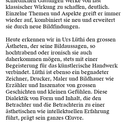
schiedlichen Gattungen Werke von fast
klassischer Wirkung zu schaffen, deutlich.
Einzelne Themen und Aspekte greift er immer
wieder auf, kombiniert sie neu und erwei­tert
sie durch neue Bildfindun­gen.
Heute erkennen wir in Urs Lüthi den grossen
Ästheten, der seine Bildaussagen, so
hochtrabend oder iro­nisch sie auch
daherkommen mögen, stets mit einer
Begeisterung für das künstlerische Handwerk
verbin­det. Lüthi ist ebenso ein begnadeter
Zeichner, Drucker, Maler und Bildhauer wie
Erzähler und Inszenator von grossen
Geschichten und kleinen Gefühlen. Diese
Dialektik von Form und Inhalt, die den
Betrachter und die Betrachterin zu einer
ästhetischen wie intellektuellen Erfahrung
führt, prägt sein ganzes Œuvre.