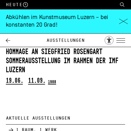
Heute
Abkühlen im Kunstmuseum Luzern – bei
konstanten 20 Grad!
Von
Matisse
bis
Picasso
Ausstellungen
Hommage an Siegfried Rosengart
Sommerausstellung im Rahmen der IMF
Luzern
19.06.
11.09.
1988
AKTUELLE AUSSTELLUNGEN
1 Raum, 1 Werk